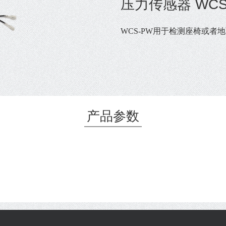
压力传感器 WCS
WCS-PW用于检测座椅或
产品参数